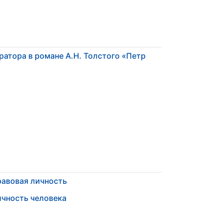
ратора в романе А.Н. Толстого «Петр
авовая личность
чность человека