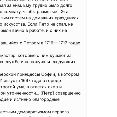
вал за ним. Ему трудно было долго
ю комнату, чтобы размяться. Эта
елым гостем на домашних праздниках
 искусства. Если Петр не спал, не
были вечно в работе, и с них не
чавшийся с Петром в 1716— 1717 годах
мастер, которые с ним кушают за
 на службе и не получали следующих
верской принцессы Софии, в котором
 августа 1697 года в городе
ротой ума, в ответах скор и
ой утонченности... [Петр] совершенно
ердце и истинно благородные
звестным демократизмом первого