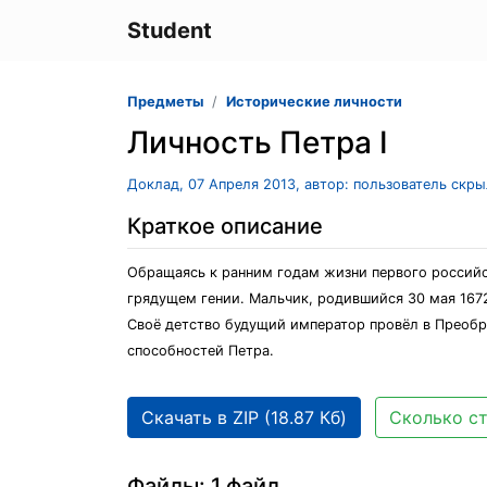
Student
Предметы
Исторические личности
Личность Петра I
Доклад, 07 Апреля 2013, автор: пользователь скр
Краткое описание
Обращаясь к ранним годам жизни первого российск
грядущем гении. Мальчик, родившийся 30 мая 1672
Своё детство будущий император провёл в Преобр
способностей Петра.
Скачать в ZIP (18.87 Кб)
Сколько ст
Файлы: 1 файл