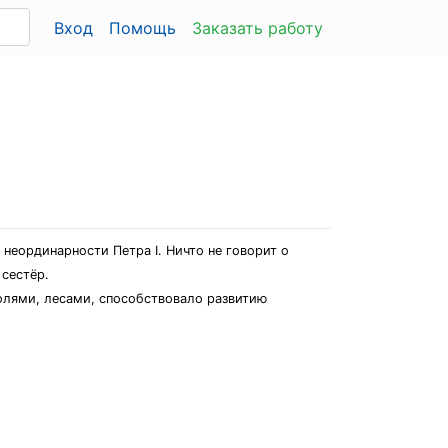
Вход
Помощь
Заказать работу
неординарности Петра I. Ничто не говорит о
 сестёр.
олями, лесами, способствовало развитию