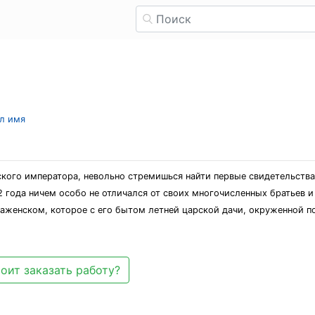
ыл имя
ого императора, невольно стремишься найти первые свидетельства 
 года ничем особо не отличался от своих многочисленных братьев и
аженском, которое с его бытом летней царской дачи, окруженной п
оит заказать работу?