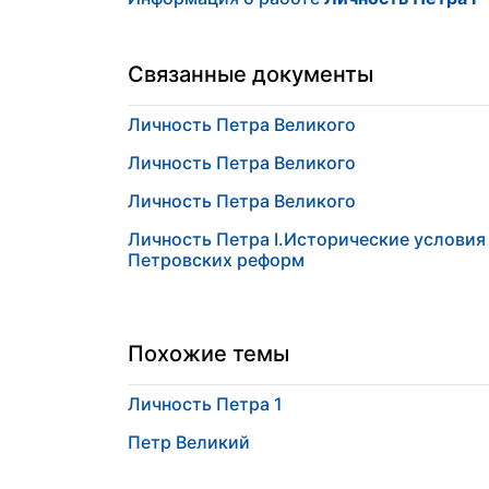
Связанные документы
Личность Петра Великого
Личность Петра Великого
Личность Петра Великого
Личность Петра I.Исторические условия
Петровских реформ
Похожие темы
Личность Петра 1
Петр Великий