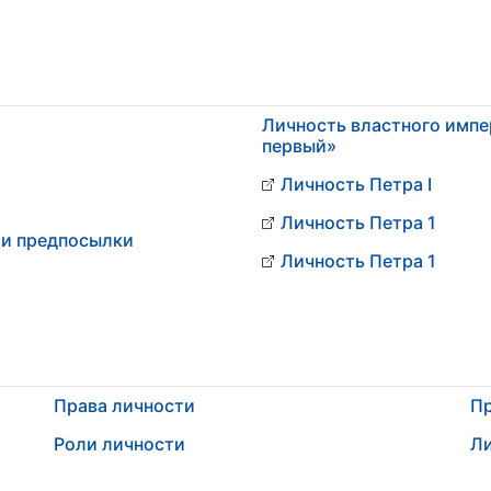
Личность властного импе
первый»
Личность Петра I
Личность Петра 1
 и предпосылки
Личность Петра 1
Права личности
Пр
Роли личности
Ли