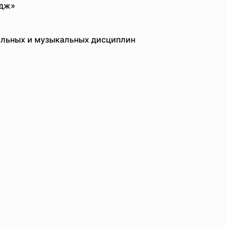
едж»
льных и музыкальных дисциплин