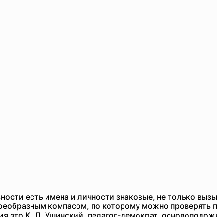
ности есть имена и личности знаковые, не только выз
еобразным компасом, по которому можно проверять п
ия это К. Д. Ушинский, педагог-демократ, основополож