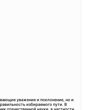
ывающие уважение и поклонение, но и
равильность избираемого пути. В
ник отечественной науки, в частности