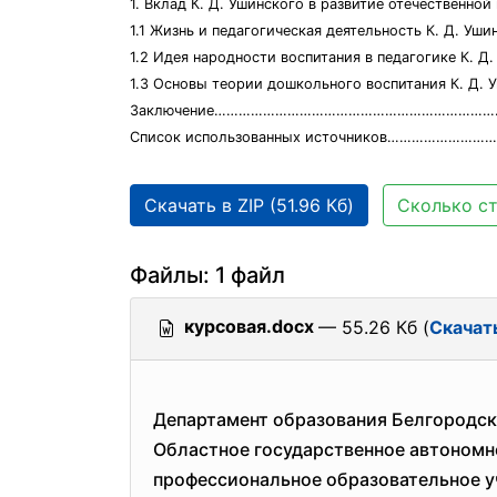
1. Вклад К. Д. Ушинского в развитие отечественной
1.1 Жизнь и педагогическая деятельность К. Д. У
1.2 Идея народности воспитания в педагогике К. Д
1.3 Основы теории дошкольного воспитания К. Д. 
Заключение……………………………………………………………
Список использованных источников……………………
Скачать в ZIP (51.96 Кб)
Сколько ст
Файлы: 1 файл
курсовая.docx
— 55.26 Кб (
Скачат
Департамент образования Белгородск
Областное государственное автономн
профессиональное образовательное 