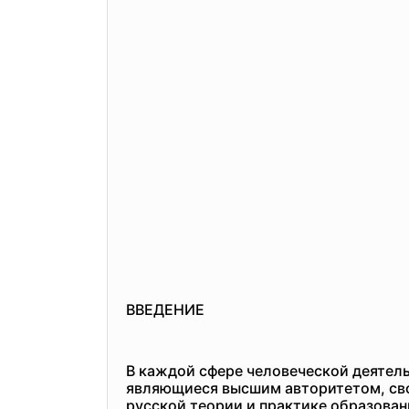
ВВЕДЕНИЕ
В каждой сфере человеческой деятель
являющиеся высшим авторитетом, сво
русской теории и практике образован