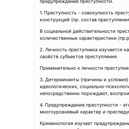
предупреждение преступности.
1. Преступность - совокупность прес
конструкций (пр. состав преступления
В социальной действительности прес
количественные характеристики (пр.р 
2. Личность преступника изучается 
свойств субъектов преступления.
Применительно к личности преступн
3. Детерминанты (причины и условия)
идеологических, социально-психологи
непосредственно порождают, воспрои
4. Предупреждение преступности - эт
многоуровневый характер и преследую
Криминология изучает
предупреждени