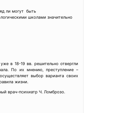
яд ли могут быть
пологическими школами значительно
уже в 18-19 вв. решительно отвергли
чала. По их мнению, преступление –
 осуществляет выбор варианта своих
равила жизни.
ый врач-психиатр Ч. Ломброзо.