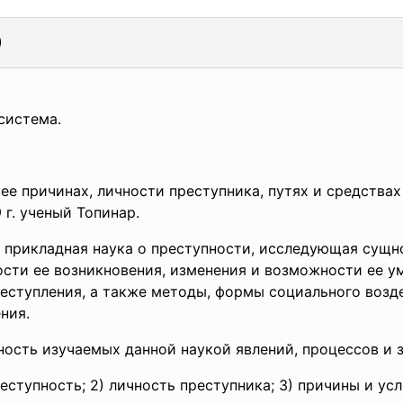
)
система.
ее причинах, личности преступника, путях и средства
 г. ученый Топинар.
 прикладная наука о преступности, исследующая сущн
ости ее возникновения, изменения и возможности ее 
еступления, а также методы, формы социального возд
ния.
ность изучаемых данной наукой явлений, процессов и 
реступность; 2) личность преступника; 3) причины и ус