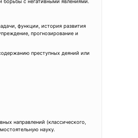
и борьбы с негативными явлениями.
адачи, функции, история развития
упреждение, прогнозирование и
 содержанию преступных деяний или
вных направлений (классического,
мостоятельную науку.