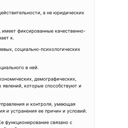
действительности, а не юридических
, имеет фиксированные качественно-
ает к.
левых, социально-психологических
циального в ней.
экономических, демографических,
х явлений, которые способствуют и
управления и контроля, умеющая
я и устранения ее причин и условий.
Ее функционирование связано с