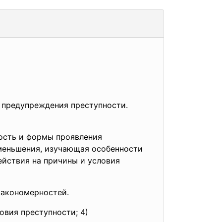
х предупреждения преступности.
ость и формы проявления
уменьшения, изучающая особенности
ействия на причины и условия
закономерностей.
ловия преступности; 4)