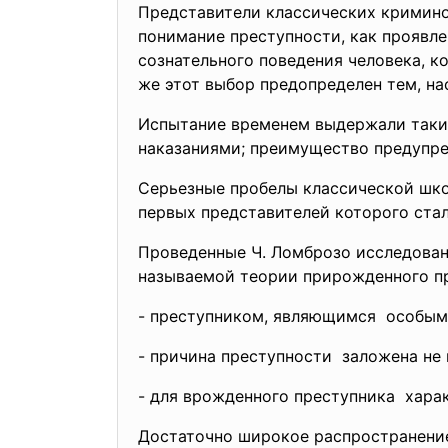
Представители классических криминоло
понимание преступности, как проявле
сознательного поведения человека, к
же этот выбор предопределен тем, на
Испытание временем выдержали таки
наказаниями; преимущество предупреж
Серьезные пробелы классической шко
первых представителей которого ста
Проведенные Ч. Ломброзо исследован
называемой теории прирожденного пр
- преступником, являющимся особым 
- причина преступности заложена не 
- для врожденного преступника хар
Достаточно широкое распространение