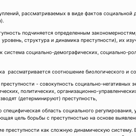
туплений, рассматриваемых в виде фактов социальной 
).
тупность подчиняется определенным закономерностям
уровень, структура и динамика преступности), их изуч
как система социально-демографических, социально-ро
ика рассматривается соотношение
биологического и со
 преступности - совокупность социально-негативных 
ческих, политических, организационно-управленчески
зводят (детерминируют) преступность,
о специфическая область социального регулирования, 
щая цель борьбы с преступностью на основе выявлени
е преступности как сложную динамическую систему. 