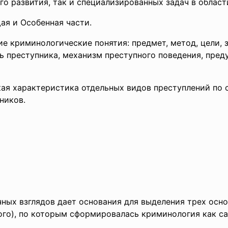
о развития, так и специализированных задач в област
я и Особенная части.
 криминологические понятия: предмет, метод, цели, з
ь преступника, механизм преступного поведения, пред
кая характеристика отдельных видов преступлений по
ников.
ных взглядов дает основания для выделения трех осно
ого), по которым сформировалась криминология как са