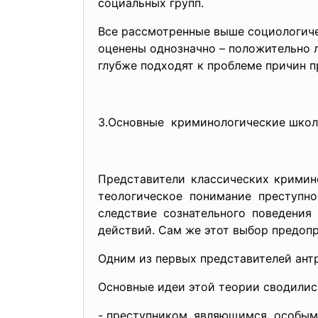
социальных групп.
Все рассмотренные выше социологиче
оценены однозначно – положительно 
глубже подходят к проблеме причин п
3.Основные криминологические школ
Представители классических кримино
теологическое понимание преступно
следствие сознательного поведения
действий. Сам же этот выбор предопр
Одним из первых представителей ант
Основные идеи этой теории сводили
- преступником, являющимся особым 