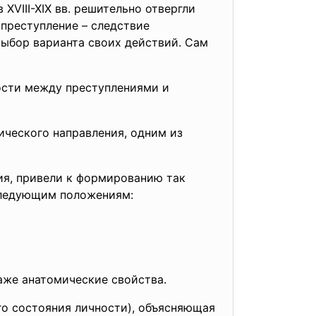
XVIII-XIX вв. решительно отвергли
 преступление – следствие
выбор варианта своих действий. Сам
ости между преступлениями и
ческого направления, одним из
ия, привели к формированию так
следующим положениям:
аже анатомические свойства.
о состояния личности), объясняющая