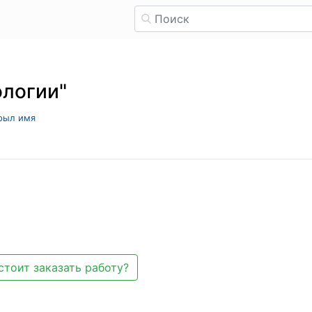
ологии"
крыл имя
стоит заказать работу?