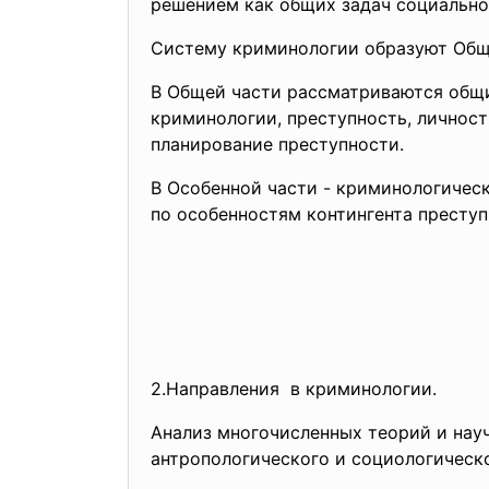
решением как общих задач социальног
Систему криминологии образуют Обща
В Общей части рассматриваются общие
криминологии, преступность, личност
планирование преступности.
В Особенной части - криминологичес
по особенностям контингента преступ
2.Направления в криминологии.
Анализ многочисленных теорий и науч
антропологического и социологическ