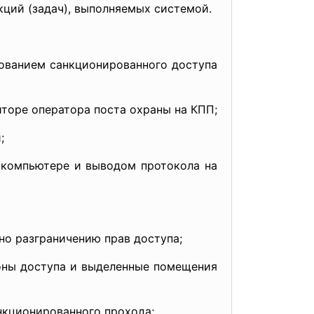
ций (задач), выполняемых системой.
нованием санкционированного доступа
торе оператора поста охраны на КПП;
;
 компьютере и выводом протокола на
но разграничению прав доступа;
зоны доступа и выделенные помещения
анкционированного прохода;