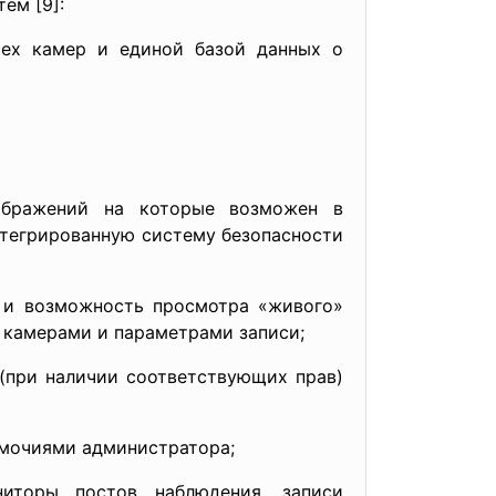
ем [9]:
сех камер и единой базой данных о
ображений на которые возможен в
нтегрированную систему безопасности
 и возможность просмотра «живого»
ие камерами и параметрами записи;
(при наличии соответствующих прав)
омочиями администратора;
иторы постов наблюдения, записи