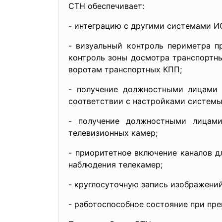
СТН обеспечивает:
- интеграцию с другими системами И
- визуальный контроль периметра п
контроль зоны досмотра транспортн
воротам транспортных КПП;
- получение должностными лицами 
соответствии с настройками системы
- получение должностными лицами
телевизионных камер;
- приоритетное включение каналов д
наблюдения телекамер;
- круглосуточную запись изображени
- работоспособное состояние при пр