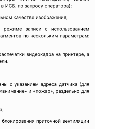
в ИСБ, по запросу оператора);
льном качестве изображения;
м режиме записи с использованием
агментов по нескольким параметрам:
аспечатки видеокадра на принтере, а
ели.
ны с указанием адреса датчика (для
«внимание» и «пожар», раздельно для
а;
я блокирования приточной вентиляции