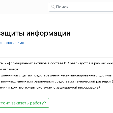
 защиты информации
тель скрыл имя
ты информационных активов в составе ИС реализуются в рамках ин
ы являются:
ышленников с целью предотвращения несанкционированного доступа н
злоумышленниками различными средствами технической разведки (з
вения к компьютерным системам с защищаемой информацией.
тоит заказать работу?