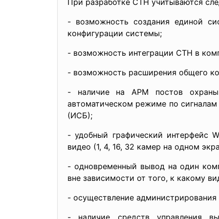
При разработке СТН учитываются сле
- возможность создания единой си
конфигурации системы;
- возможность интеграции СТН в ком
- возможность расширения общего ко
- наличие на АРМ постов охраны
автоматическом режиме по сигналам 
(ИСБ);
- удобный графический интерфейс 
видео (1, 4, 16, 32 камер на одном э
- одновременный вывод на один ком
вне зависимости от того, к какому в
- осуществление администрирования
- наличие средств управления в