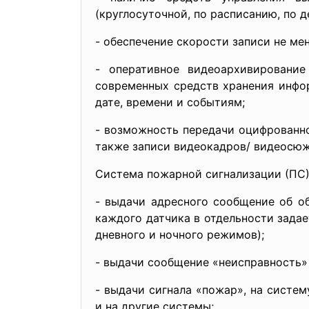
(круглосуточной, по расписанию, по д
- обеспечение скорости записи не ме
- оперативное видеоархивировани
современных средств хранения инфо
дате, времени и событиям;
- возможность передачи оцифрованно
также записи видеокадров/ видеосюж
Система пожарной сигнализации (ПС) 
- выдачи адресного сообщение об о
каждого датчика в отдельности зада
дневного и ночного режимов);
- выдачи сообщение «неисправность» 
- выдачи сигнала «пожар», на систе
и на другие системы;