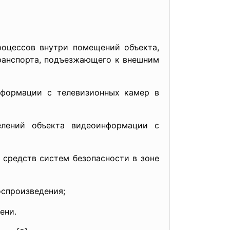
роцессов внутри помещений объекта,
ранспорта, подъезжающего к внешним
нформации с телевизионных камер в
елений объекта видеоинформации с
 средств систем безопасности в зоне
оспроизведения;
ени.