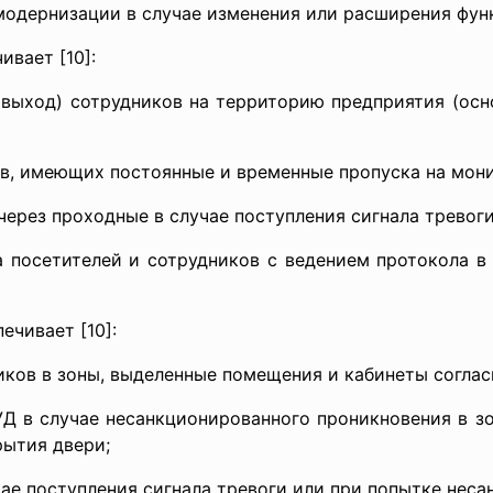
модернизации в случае изменения или расширения функ
вает [10]:
 выход) сотрудников на территорию предприятия (ос
в, имеющих постоянные и временные пропуска на мони
ерез проходные в случае поступления сигнала тревоги
а посетителей и сотрудников с ведением протокола в
чивает [10]:
ков в зоны, выделенные помещения и кабинеты соглас
УД в случае несанкционированного проникновения в 
рытия двери;
чае поступления сигнала тревоги или при попытке нес