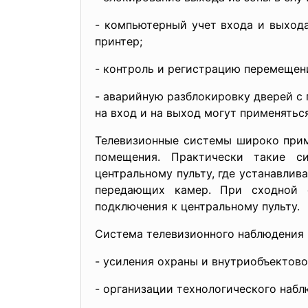
- компьютерный учет входа и выход
принтер;
- контроль и регистрацию перемещен
- аварийную разблокировку дверей с 
на вход и на выход могут применятьс
Телевизионные системы широко прим
помещения. Практически такие с
центральному пульту, где устанавли
передающих камер. При сходной 
подключения к центральному пульту.
Система телевизионного наблюдения (
- усиления охраны и внутриобъектов
- организации технологического наб