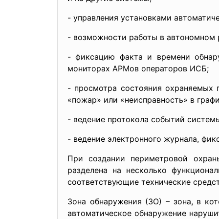
- управления установками автоматич
- возможности работы в автономном
- фиксацию факта и времени обнар
мониторах АРМов операторов ИСБ;
- просмотра состояния охраняемых 
«пожар» или «неисправность» в графи
- ведение протокола событий систем
- ведение электронного журнала, фик
При создании периметровой охран
разделена на несколько функционал
соответствующие технические средств
Зона обнаружения (3О) – зона, в к
автоматическое обнаружение нарушит