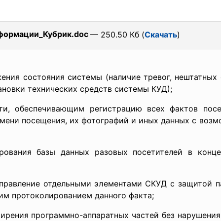
нформации_Кубрик.doc
— 250.50 Кб (
Скачать
)
ения состояния системы (наличие тревог, нештатных
ановки технических средств системы КУД);
ти, обеспечивающим регистрацию всех фактов пос
емени посещения, их фотографий и иных данных с возм
рования базы данных разовых посетителей в конце 
управление отдельными элементами СКУД с защитой
им протоколированием данного факта;
ширения программно-аппаратных частей без нарушени