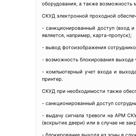
оборудования, а также возможность 
СКУД электронной проходной обеспечи
- санкционированный доступ (вход и
является, например, карта-пропуск);
- вывод фотоизображения сотруднико
- возможность блокирования выхода ч
- компьютерный учет входа и выход
принтер.
СКУД при необходимости также обеспе
- санкционированный доступ сотрудни
- выдачу сигнала тревоги на АРМ СК
(вскрытие двери) или в случае не зак
- блокирование выхода из зоны в слу