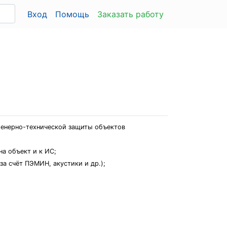
Вход
Помощь
Заказать работу
женерно-технической защиты объектов
а объект и к ИС;
а счёт ПЭМИН, акустики и др.);