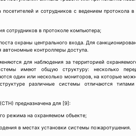
а посетителей и сотрудников с ведением протокола в
ия сотрудников в протоколе компьютера;
поста охраны центрального входа. Для санкционирова
я автономные контроллеры доступа.
еняются для наблюдения за территорией охраняемого
истемы имеют общую структуру: несколько пер
ваются один или несколько мониторов, на которые мож
структуре различные системы отличаются типами
СТН) предназначена для [9]:
ого режима на охраняемом объекте;
людения в местах установки системы пожаротушения.