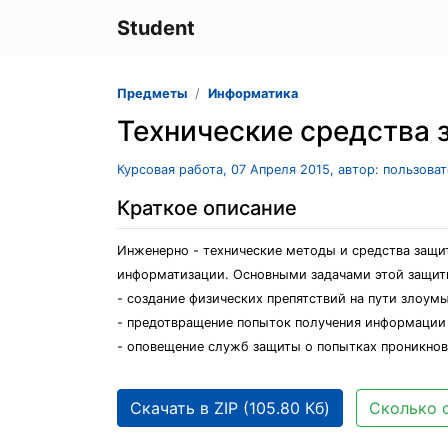
Student
Предметы
Информатика
Технические средства
Курсовая работа, 07 Апреля 2015, автор: пользова
Краткое описание
Инженерно - технические методы и средства защи
информатизации. Основными задачами этой защит
- создание физических препятствий на пути злоум
- предотвращение попыток получения информации 
- оповещение служб защиты о попытках проникно
Скачать в ZIP (105.80 Кб)
Сколько с