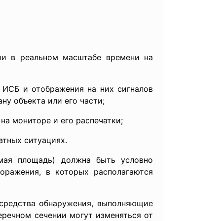
ии в реальном масштабе времени на
 ИСБ и отображения на них сигналов
ну объекта или его части;
а мониторе и его распечатки;
атных ситуациях.
мая площадь) должна быть условно
поражения, в которых располагаются
 средства обнаружения, выполняющие
еречном сечении могут изменяться от