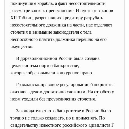
покинувшим корабль, а факт несостоятельности
рассматривал как преступление. И пусть от законов
XII Таблиц, разрешавших кредитору разрубать
несостоятельного должника на части, нас отделяют
столетия и внимание законодателя с тела
неспособного платить должника перешло на его
имущество.
В дореволюционной России была создана
целая система норм о банкротстве,
которые образовывали конкурсное право.
Гражданско-правовое регулирование банкротства
оказалось делом достаточно сложным. На отработку
1
норм уходили без преувеличения столетия.
Законодательство о банкротстве в России было
трудно не только создавать, но и применять. По
свидетельству известного российского цивилиста Г.