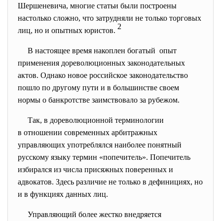
Шершеневича, многие статьи были построены
настолько сложно, что затрудняли не только торговых
2
лиц, но и опытных юристов.
В настоящее время накоплен богатый опыт
применения дореволюционных
законодательных
актов. Однако новое российское законодательство
пошло по другому пути и в большинстве своем
нормы о банкротстве заимствовало за рубежом.
Так, в дореволюционной терминологии
в отношении современных
арбитражных
управляющих употреблялся наиболее понятный
русскому языку термин «попечитель». Попечитель
избирался из числа присяжных поверенных и
адвокатов. Здесь различие не только в дефинициях, но
и в функциях данных лиц.
Управляющий более жестко внедряется