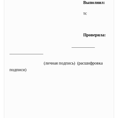
Выполнил:
тс
Проверила:
___________
________________
(личная подпись) (расшифровка
подписи)