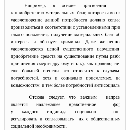
Например, в основе присвоения или ра
к приобретению материальных благ, которое само по себ
удовлетворение данной потребности должно согласовыв
производиться в соответствии с установленными принцип
такого положения, получение материальных благ обход
интересы и образует криминал. Даже жизненно необ
удовлетворяется ценой существенного нарушения общ
приобретение средств на существование путем разбоя, с
причинения смерти другому и т.п.), как правило, не иск
еще большей степени это относится к случаям удов
потребностей, хотя и социально приемлемых, но не
возможностям, и тем более потребностей антисоциальных.
Отсюда следует, что важным направление
является надлежащее
нравственное формиро
у каждого индивида социально оправданн
регулировать и согласовывать их с общественными ин
социальной необходимости.