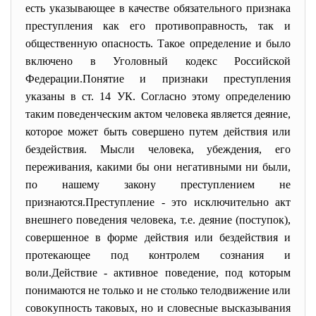
есть указывающее в качестве обязательного признака
преступления как его противоправность, так и
общественную опасность. Такое определение и было
включено в Уголовный кодекс Российской
Федерации.
Понятие и признаки преступления
указаны в ст. 14 УК. Согласно этому определению
таким поведенческим актом человека является деяние,
которое может быть совершено путем действия или
бездействия. Мысли человека, убеждения, его
переживания, какими бы они негативными ни были,
по нашему закону преступлением не
признаются.Преступление - это исключительно акт
внешнего поведения человека, т.е. деяние (поступок),
совершенное в форме действия или бездействия и
протекающее под контролем сознания и
воли.Действие - активное поведение, под которым
понимаются не только и не столько телодвижение или
совокупность таковых, но и словесные высказывания