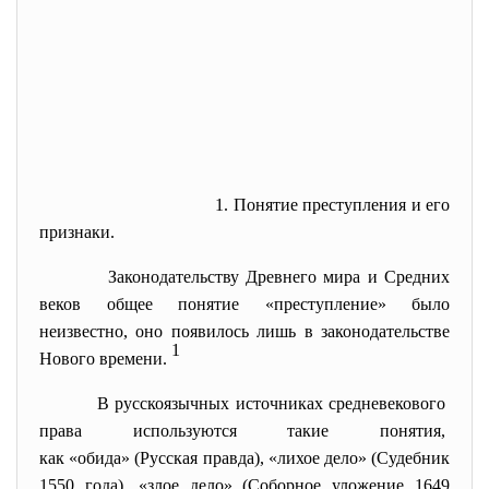
1.
Понятие преступления и его
признаки.
Законодательству Древнего мира и Средних
веков общее понятие «преступление» было
неизвестно, оно появилось лишь в законодательстве
1
Нового времени.
В русскоязычных источниках
средневекового
права используются такие
понятия,
как «обида» (Русская правда), «лихое дело» (Судебник
1550 года), «злое дело» (Соборное уложение 1649