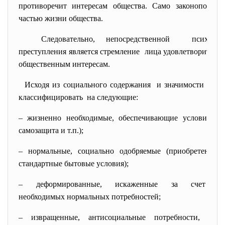
противоречит интересам общества. Само законопослу
частью жизни общества.
Следовательно,
непосредственной психоло
преступления является
стремление лица удовлетворить с
общественным интересам.
Исходя из социального
содержания и значимости для 
классифицировать на следующие:
– жизненно необходимые, обеспечивающие условия суще
самозащита и т.п.);
– нормальные, социально одобряемые (приобретение 
стандартные бытовые условия);
– деформированные, искаженные за счет г
необходимых нормальных потребностей;
– извращенные, антисоциальные потребности, удов