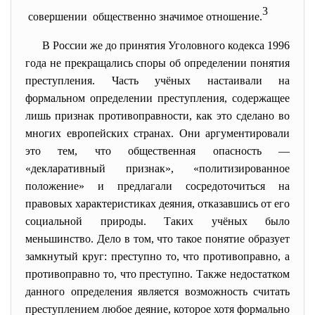
3
совершении общественно значимое
отношение.
В России же до принятия Уголовного кодекса 1996
года не прекращались споры об определении понятия
преступления. Часть учёных настаивали на
формальном определении преступления, содержащее
лишь признак противоправности, как это сделано во
многих европейских странах. Они аргументировали
это тем, что общественная опасность —
«декларативный признак», «политизированное
положение» и предлагали сосредоточиться на
правовых характеристиках деяния, отказавшись от его
социальной природы. Таких учёных было
меньшинство. Дело в том, что такое понятие образует
замкнутый круг: преступно то, что противоправно, а
противоправно то, что преступно. Также недостатком
данного определения является возможность считать
преступлением любое деяние, которое хотя формально