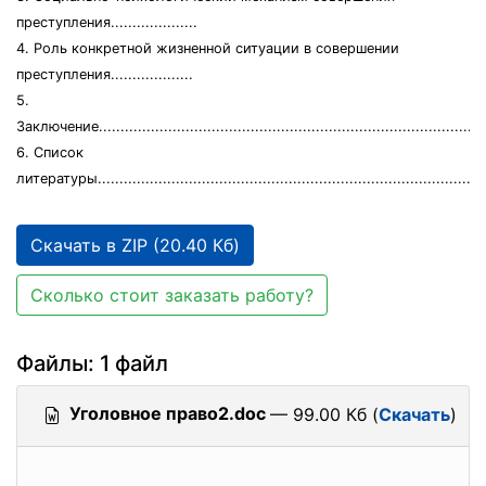
преступления....................
4. Роль конкретной жизненной ситуации в совершении
преступления...................
5.
Заключение..........................................................................................
6. Список
литературы..........................................................................................
Скачать в ZIP (20.40 Кб)
Сколько стоит заказать работу?
Файлы: 1 файл
Уголовное право2.doc
— 99.00 Кб (
Скачать
)