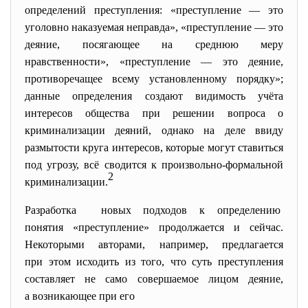
определений преступления: «преступление — это
уголовно наказуемая неправда», «преступление — это
деяние, посягающее на среднюю меру
нравственности», «преступление — это деяние,
противоречащее всему установленному порядку»;
данные определения создают видимость учёта
интересов общества при решении вопроса о
криминализации деяний, однако на деле ввиду
размытости круга интересов, которые могут ставиться
под угрозу, всё сводится к произвольно-формальной
2
криминализации.
Разработка новых подходов к определению
понятия «преступление» продолжается и сейчас.
Некоторыми авторами, например, предлагается
при этом исходить из того, что суть преступления
составляет не само совершаемое лицом деяние,
а возникающее при его