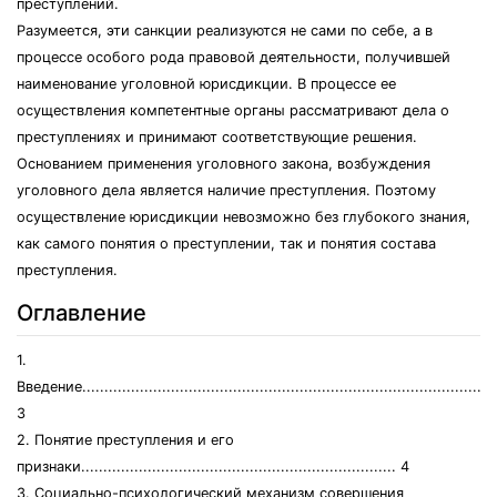
преступлений.
Разумеется, эти санкции реализуются не сами по себе, а в
процессе особого рода правовой деятельности, получившей
наименование уголовной юрисдикции. В процессе ее
осуществления компетентные органы рассматривают дела о
преступлениях и принимают соответствующие решения.
Основанием применения уголовного закона, возбуждения
уголовного дела является наличие преступления. Поэтому
осуществление юрисдикции невозможно без глубокого знания,
как самого понятия о преступлении, так и понятия состава
преступления.
Оглавление
1.
Введение..............................................................................................
3
2. Понятие преступления и его
признаки....................................................................... 4
3. Социально-психологический механизм совершения