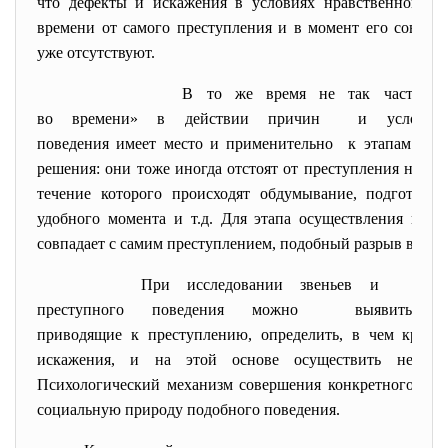
что дефекты и искажения в условиях нравственного 
времени от самого преступления и в момент его соверш
уже отсутствуют.
В то же время не так часто и в ме
во времени» в действии причин и условий
поведения имеет место и
применительно к этапам акту
решения: они тоже иногда отстоят от преступления на о
течение которого происходят обдумывание, подготовка
удобного момента и т.д. Для этапа осуществления пре
совпадает с самим преступлением, подобный разрыв во вр
При исследовании звеньев и этапов п
преступного поведения можно выявит
приводящие к преступлению, определить, в чем крою
искажения, и на этой основе осуществить необхо
Психологический механизм совершения конкретного пре
социальную природу подобного поведения.