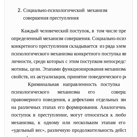
Социально-психологический механизм
совершения преступления
Каждый человеческий поступок, в том числе преступл
определенный механизм
совершения. Социально-психоло
конкретного преступления
складывается из ряда элементо
психологического механизма конкретного поступка являют
личности, среди которых с этим поступком непосредственн
мотивы, цели. Этапами функционирования механизма явл
свойств, их актуализация, принятие поведенческого решени
Криминальная направленность
поступка обу
психологического механизма
его совершения
правомерного поведения, а дефектами отдельных звенье
на различных этапах его формирования. Аналогичные д
поступок в преступление, могут относиться к любому н
механизма, к одному или нескольким этапам его фун
«удельный вес», различную продолжительность действия. 