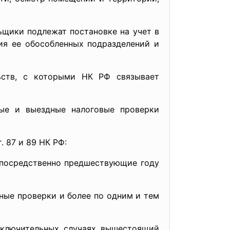
ки подлежат постановке на учет в
ия ее обособленных подразделений и
льств, с которыми НК РФ связывает
выездные налоговые проверки
 87 и 89 НК РФ:
посредственно предшествующие году
ные проверки и более по одним и тем
ключительных случаях вышестоящий