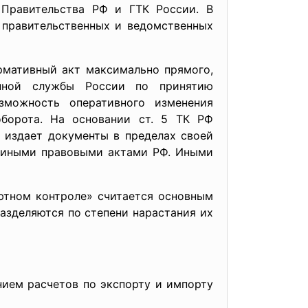
 Правительства РФ и ГТК России. В
 правительственных и ведомственных
тивный акт максимально прямого,
енной службы России по принятию
зможность оперативного изменения
борота. На основании ст. 5 ТК РФ
 издает документы в пределах своей
и иными правовыми актами РФ. Иными
ом контроле» считается основным
азделяются по степени нарастания их
ием расчетов по экспорту и импорту