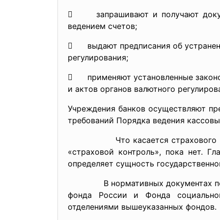
 запрашивают и получают докуме
ведением счетов;
 выдают предписания об устранени
регулирования;
 применяют установленные законод
и актов органов валютного регулиров
Учреждения банков осуществляют пр
требований Порядка ведения кассовы
Что касается страхового контрол
«страховой контроль», пока нет. Г
определяет сущность государственног
В нормативных документах по вида
фонда России и Фонда социальног
отделениями вышеуказанных фондов.