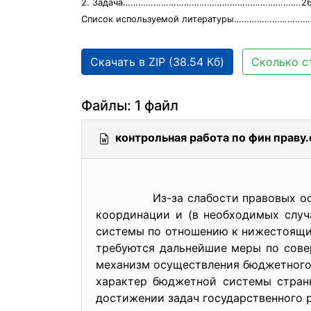
2. Задача…………………………………………………………….2
Список используемой литературы…………………………
Скачать в ZIP (38.54 Кб)
Сколько с
Файлы: 1 файл
контрольная работа по фин праву.
Из-за слабости правовых основ б
координации и (в необходимых случ
системы по отношению к нижестоящим
требуются дальнейшие меры по сове
механизм осуществления бюджетного
характер бюджетной системы стран
достижении задач государственного р