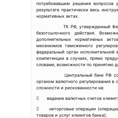
потребовавшим решения вопросов р
результате практически весь инстр
нормативных актах.
ТК РФ, утвержденный Федеральны
безотсылочного действия. Возмо
дополнительных нормативных акто
механизмов таможенного регулиро
федеральный орган исполнительной 
компетенции в случаях, прямо пред
словами, возможности по принятию д
Центральный банк РФ согласно З
органом валютного регулирования в 
сложности и рискованности на:
 ведение валютных счетов клиент
 неторговые операции (операции п
товаров и услуг клиентов банка);