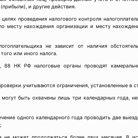
(прибыли), и другие действия.
проведения налогового контроля налогоплательщи
, по месту нахождения организации и месту нахожден
логоплательщика не зависит от наличия обстояте
того или иного налога.
налоговые органы проводят камеральные и 
роверки учитываются ограничения, установленные в ст.
огут быть охвачены лишь три календарных года, не
ение одного календарного года проводить две выезд
;
е может продолжаться более двух месяцев. В ис