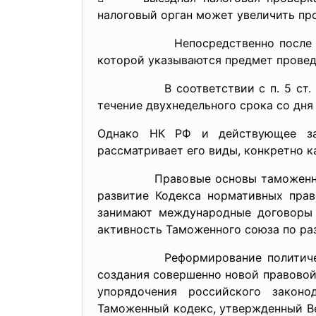
налоговый орган может увеличить пр
Непосредственно после окончани
которой указываются предмет провед
В соответствии с п. 5 ст. 101 Н
течение двухнедельного срока со дня
Однако НК РФ и действующее зак
рассматривает его виды, конкретно 
Правовые основы таможенного кон
развитие Кодекса нормативных прав
занимают международные договоры 
активность Таможенного союза по ра
Реформирование политической, эк
создания совершенно новой правовой 
упорядочения российского законо
Таможенный кодекс, утвержденный Ве