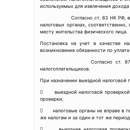
используемых для извлечения дохода 
Согласно ст. 83 НК РФ, в целях 
налоговых органах, соответственно
месту жительства физического лица.
Постановка на учет в качестве на
возникновение обязанности по уплате 
Согласно ст. 87, 88 НК РФ 
налогоплательщиков.
При назначении выездной налоговой п
 выездной налоговой проверкой м
проверки;
 налоговые органы не вправе в теч
же налогам и за один и тот же период
 выездная налоговая проверка н