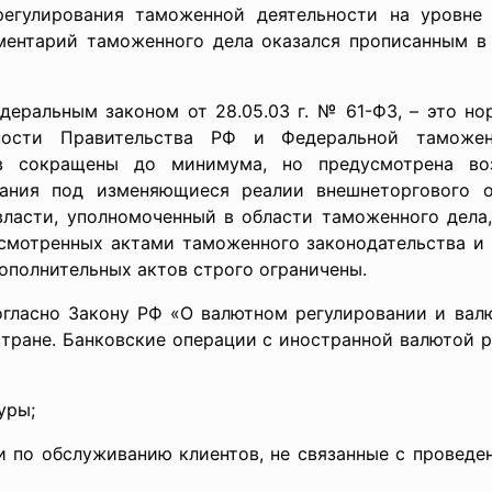
егулирования таможенной деятельности на уровне
ументарий таможенного дела оказался прописанным в
м законом от 28.05.03 г. № 61-ФЗ, – это норма
жности Правительства РФ и Федеральной тамож
в сокращены до минимума, но предусмотрена во
вания под изменяющиеся реалии внешнеторгового о
власти, уполномоченный в области таможенного дела,
усмотренных актами таможенного законодательства 
ополнительных актов строго ограничены.
акону РФ «О валютном регулировании и валютн
стране. Банковские операции с иностранной валютой р
уры;
о обслуживанию клиентов, не связанные с проведен