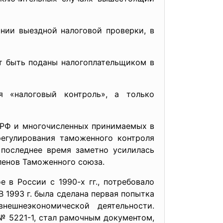
 выездной налоговой проверки, в
быть поданы налогоплательщиком в
 «налоговый контроль», а только
Ф и многочисленных принимаемых в
регулирования таможенного контроля
последнее время заметно усилилась
ленов Таможенного союза.
России с 1990-х гг., потребовало
 1993 г. была сделана первая попытка
нешнеэкономической деятельности.
№ 5221-1, стал рамочным документом,