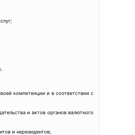
слуг;
.
ей компетенции и в соответствии с
тельства и актов органов валютного
тов и нерезидентов;