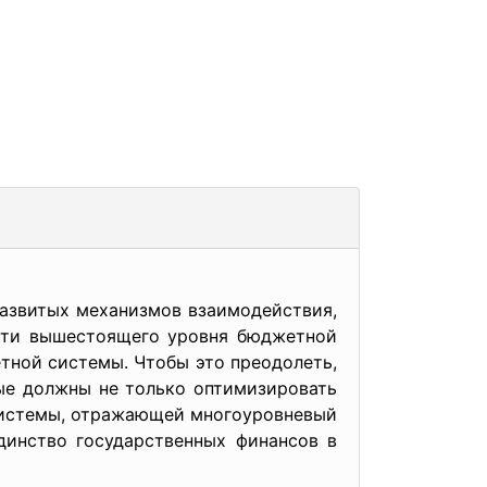
витых механизмов взаимодействия,
асти вышестоящего уровня бюджетной
тной системы. Чтобы это преодолеть,
ые должны не только оптимизировать
системы, отражающей многоуровневый
инство государственных финансов в