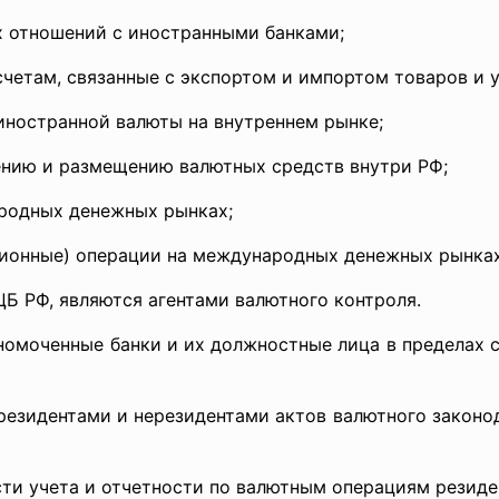
отношений с иностранными банками;
там, связанные с экспортом и импортом товаров и у
ностранной валюты на внутреннем рынке;
ию и размещению валютных средств внутри РФ;
одных денежных рынках;
онные) операции на международных денежных рынках
Б РФ, являются агентами валютного контроля.
нные банки и их должностные лица в пределах сво
зидентами и нерезидентами актов валютного законода
 учета и отчетности по валютным операциям резиден