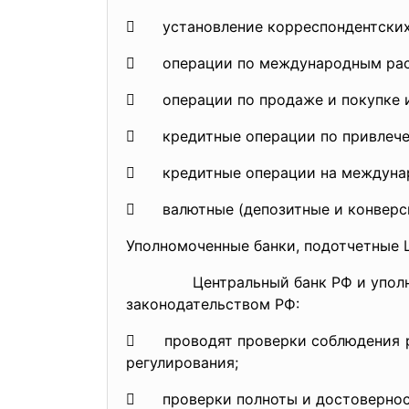
 установление корреспондентских 
 операции по международным расче
 операции по продаже и покупке и
 кредитные операции по привлечен
 кредитные операции на междунар
 валютные (депозитные и конверси
Уполномоченные банки, подотчетные Ц
Центральный банк РФ и уполномоче
законодательством РФ:
 проводят проверки соблюдения ре
регулирования;
 проверки полноты и достоверности