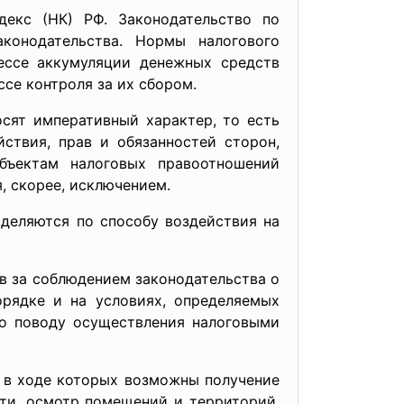
екс (НК) РФ. Законодательство по
конодательства. Нормы налогового
ессе аккумуляции денежных средств
се контроля за их сбором.
императивный характер, то есть
ствия, прав и обязанностей сторон,
убъектам налоговых правоотношений
, скорее, исключением.
ются по способу воздействия на
за соблюдением законодательства о
рядке и на условиях, определяемых
по поводу осуществления налоговыми
ходе которых возможны получение
сти, осмотр помещений и территорий,