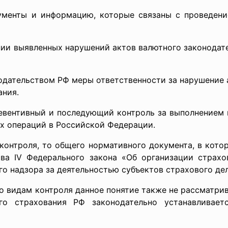
нты и информацию, которые связаны с проведение
и выявленных нарушений актов валютного законодател
ательством РФ меры ответственности за нарушение а
ания.
евентивный и последующий контроль за выполнением 
х операций в Российской Федерации.
я, то общего нормативного документа, в котором
лава IV Федерального закона «Об организации страх
о надзора за деятельностью субъектов страхового дел
м контроля данное понятие также не рассматривае
о страхования РФ законодательно устанавливает