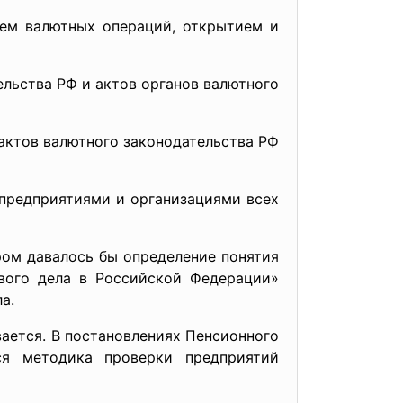
м валютных операций, открытием и
ьства РФ и актов органов валютного
ктов валютного законодательства РФ
предприятиями и организациями всех
 давалось бы определение понятия
ового дела в Российской Федерации»
а.
тся. В постановлениях Пенсионного
ся методика проверки предприятий