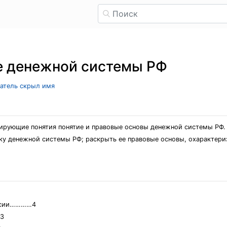
е денежной системы РФ
ватель скрыл имя
ирующие понятия понятие и правовые основы денежной системы РФ.
ку денежной системы РФ; раскрыть ее правовые основы, охарактери
оссии…………4
3