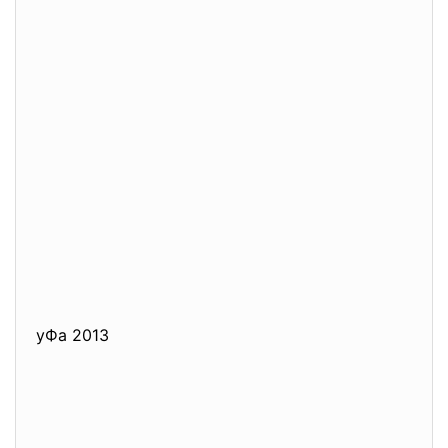
уФa 2013