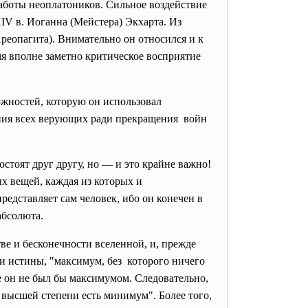
работы неоплатоников. Сильное воздействие
IV в. Иоганна (Мейстера) Экхарта. Из
реопагита). Внимательно он относился и к
 вполне заметно критическое восприятие
ожностей, которую он использовал
нения всех верующих ради прекращения войн
тоят друг другу, но — и это крайне важно!
 вещей, каждая из которых и
едставляет сам человек, ибо он конечен в
 абсолюта.
е и бесконечности вселенной, и, прежде
и истины, "максимум, без которого ничего
 он не был бы максимумом. Следовательно,
 высшей степени есть минимум". Более того,