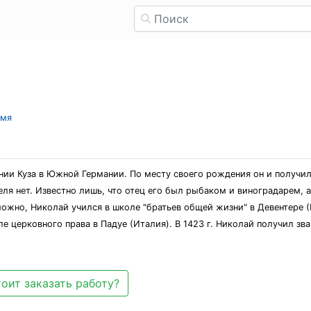
имя
ении Куза в Южной Германии. По месту своего рождения он и получи
ля нет. Известно лишь, что отец его был рыбаком и виноградарем,
ожно, Николай учился в школе "братьев общей жизни" в Девентере (
е церковного права в Падуе (Италия). В 1423 г. Николай получил зв
оит заказать работу?