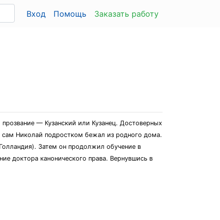
Вход
Помощь
Заказать работу
л прозвание — Кузанский или Кузанец. Достоверных
 а сам Николай подростком бежал из родного дома.
Голландия). Затем он продолжил обучение в
ание доктора канонического права. Вернувшись в