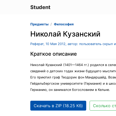
Student
Предметы
Философия
Николай Кузанский
Реферат, 10 Мая 2012, автор: пользователь скрыл 
Краткое описание
Николай Кузанский (1401—1464 гг.) родился в сел
сведений о детских годах жизни будущего мыслите
Его приютил граф Теодорик фон Мандершайд. Возм
Гейдельбергском университете (Германия) и в школ
Германию, он занимался богословием в Кельне.
Скачать в ZIP (18.25 Кб)
Сколько ст