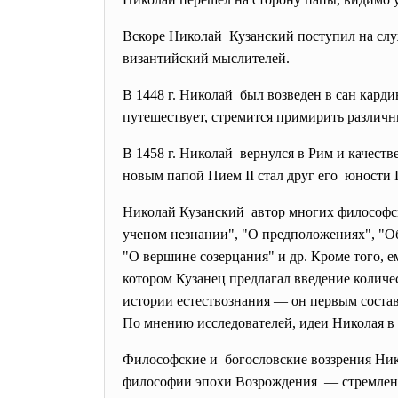
Вскоре Николай Кузанский поступил на слу
византийский мыслителей.
В 1448 г. Николай был возведен в сан карди
путешествует, стремится примирить различн
В 1458 г. Николай вернулся в Рим и качест
новым папой Пием II стал друг его юности
Николай Кузанский автор многих философск
ученом незнании", "О предположениях", "Об
"О вершине созерцания" и др. Кроме того, е
котором Кузанец предлагал введение количе
истории естествознания — он первым состав
По мнению исследователей, идеи Николая в
Философские и богословские воззрения Ник
философии эпохи Возрождения — стремления