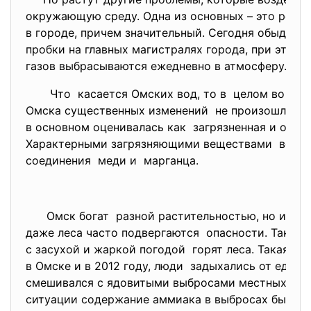
окружающую среду. Одна из основных – это рост
в городе, причем значительный. Сегодня обыденн
пробки на главных магистралях города, при этом
газов выбрасываются ежедневно в атмосферу.
Что касается Омских вод, то в целом во всех
Омска существенных изменений не произошло. В
в основном оценивалась как загрязненная и очен
Характерными загрязняющими
веществами воды 
соединения меди и марганца.
Омск богат разной растительностью, но и
даже леса часто подвергаются опасности. Так, ле
с засухой и жаркой погодой горят леса. Такая с
в Омске и в 2012 году, люди задыхались от едко
смешивался с ядовитыми выбросами местных пре
ситуации содержание аммиака в выбросах было б