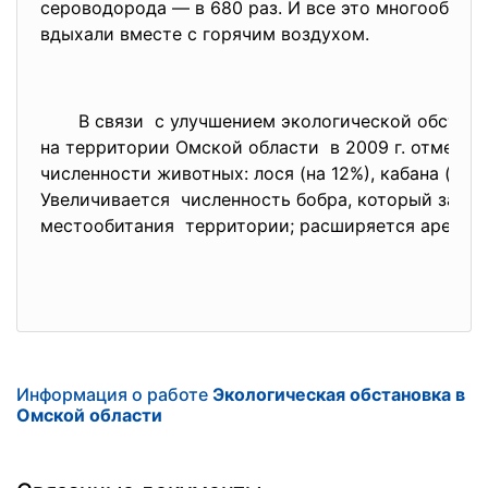
сероводорода — в 680 раз. И все это многообраз
вдыхали вместе с горячим воздухом.
В связи с улучшением экологической
обстано
на территории Омской области в 2009 г. отмечал
численности животных: лося (на 12%), кабана (на 2
Увеличивается численность бобра, который
засел
местообитания территории; расширяется ареал е
Информация о работе
Экологическая обстановка в
Омской области