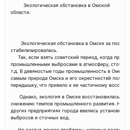
Экологическая обстановка в Омской
области.
Экологическая обстановка в Омске за последн
стабилизировалась.
Так, если взять советский период, когда природ
промышленными выбросами в атмосферу, сточным
т.д. В девяностые годы промышленность в Омске з
самым природа Омска и его окрестностей получ
передышку, что привело к ее частичному восстан
Однако, экология в Омске восстановилась не т
снижению темпов промышленного развития. На О
других предприятиях города ввелись установки 
выбросов и сточных вод.
Но растут другие проблемы, которые воздейств