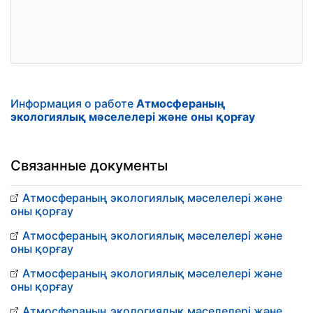
Информация о работе
Атмосфераның
экологиялық мәселелері және оны қорғау
Связанные документы
Атмосфераның экологиялық мәселелері және
оны қорғау
Атмосфераның экологиялық мәселелері және
оны қорғау
Атмосфераның экологиялық мәселелері және
оны қорғау
Атмосфераның экологиялық мәселелері және