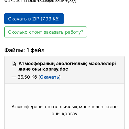
жылына 100 мың тоннадан асып түседі.
Скачать в ZIP (7.93 Кб)
Сколько стоит заказать работу?
Файлы: 1 файл
Атмосфераның экологиялық мәселелері
және оны қорғау.doc
— 36.50 Кб (
Скачать
)
Атмосфераның экологиялық мәселелері және
оны қорғау