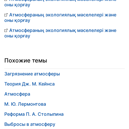
оны қорғау
Атмосфераның экологиялық мәселелері және
оны қорғау
Атмосфераның экологиялық мәселелері және
оны қорғау
Похожие темы
Загрязнение атмосферы
Теория Дж. М. Кейнса
Атмосфера
М. Ю. Лермонтова
Реформа П. А. Столыпина
Выбросы в атмосферу