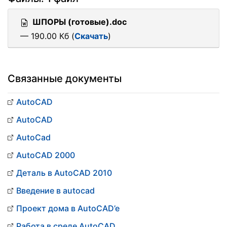
ШПОРЫ (готовые).doc
— 190.00 Кб (
Скачать
)
Связанные документы
AutoCAD
AutoCAD
AutoCad
AutoCAD 2000
Деталь в AutoCAD 2010
Введение в autocad
Проект дома в AutoCAD’e
Работа в среде AutoCAD