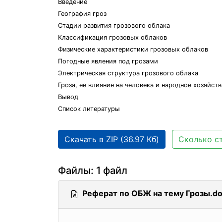
Введение
География гроз
Стадии развития грозового облака
Классификация грозовых облаков
Физические характеристики грозовых облаков
Погодные явления под грозами
Электрическая структура грозового облака
Гроза, ее влияние на человека и народное хозяйст
Вывод
Список литературы
Скачать в ZIP (36.97 Кб)
Сколько ст
Файлы: 1 файл
Реферат по ОБЖ на тему Грозы.d