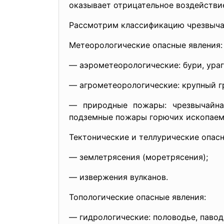
оказывает отрицательное воздействие
Рассмотрим классификацию чрезвычай
Метеорологические опасные явления:
— аэрометеорологические: бури, ураг
— агрометеорологические: крупный гр
— природные пожары: чрезвычайна
подземные пожары горючих ископаем
Тектонические и теллурические опасн
— землетрясения (моретрясения);
— извержения вулканов.
Топологические опасные явления:
— гидрологические: половодье, павод