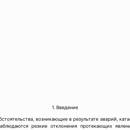
1. Введение
стоятельства, возникающие в результате аварий, кат
аблюдаются резкие отклонения протекающих явлен