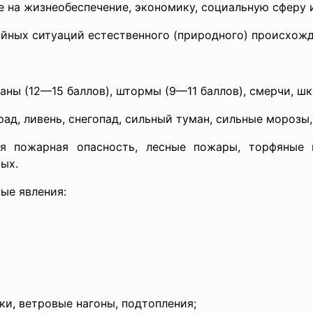
 на жизнеобеспечение, экономику, социальную сферу 
ных ситуаций естественного (природного) происхожд
аны (12—15 баллов), штормы (9—11 баллов), смерчи, шк
ад, ливень, снегопад, сильный туман, сильные морозы,
я пожарная опасность, лесные пожары, торфяные 
ых.
ые явления:
ки, ветровые нагоны, подтопления;