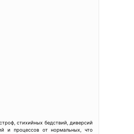
астроф, стихийных бедствий, диверсий
ий и процессов от нормальных, что