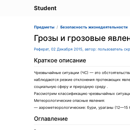
Student
Предметы
Безопасность жизнедеятельности
Грозы и грозовые явле
Реферат, 02 Декабря 2015, автор: пользователь ск
Краткое описание
Чрезвычайные ситуации (ЧС) — это обстоятельства
наблюдаются резкие отклонения протекающих явле
социальную сферу и природную среду .
Рассмотрим классификацию чрезвычайных ситуаци
Метеорологические опасные явления:
— аэрометеорологические: бури, ураганы (12—15 
Оглавление