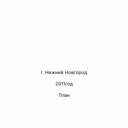
г. Нижний Новгород
2011год
План