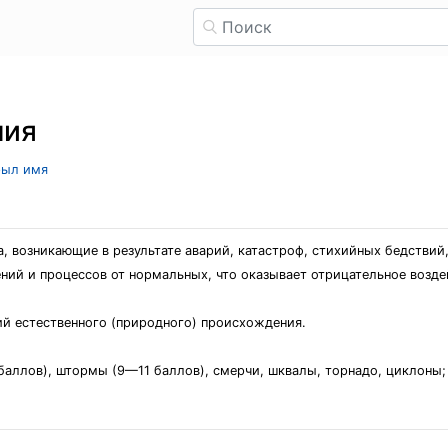
ния
рыл имя
, возникающие в результате аварий, катастроф, стихийных бедствий
ний и процессов от нормальных, что оказывает отрицательное возде
й естественного (природного) происхождения.
баллов), штормы (9—11 баллов), смерчи, шквалы, торнадо, циклоны;