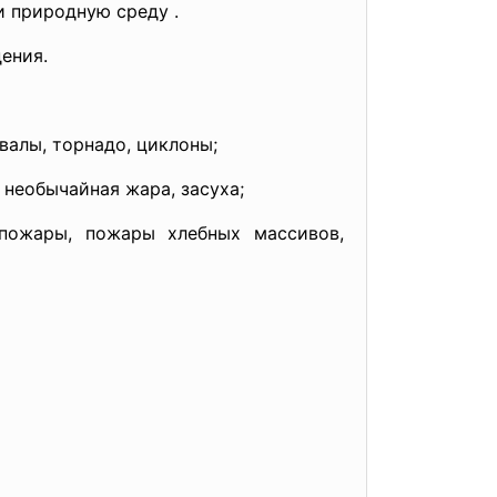
и природную среду .
ения.
валы, торнадо, циклоны;
 необычайная жара, засуха;
пожары, пожары хлебных массивов,