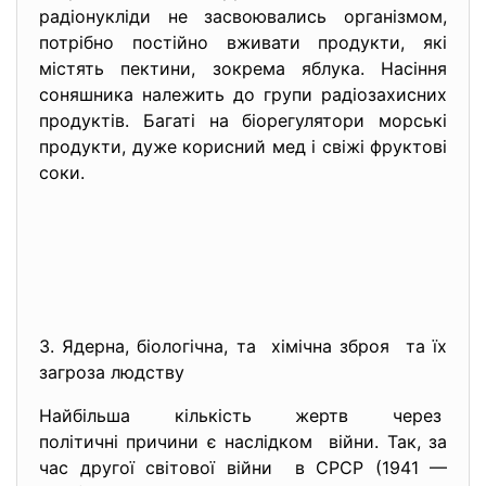
радіонукліди не засвоювались організмом,
потрібно постійно вживати продукти, які
містять пектини, зокрема яблука. Насіння
соняшника належить до групи радіозахисних
продуктів. Багаті на біорегулятори морські
продукти, дуже корисний мед і свіжі фруктові
соки.
3. Ядерна, біологічна, та хімічна зброя та їх
загроза людству
Найбільша кількість жертв через
політичні причини є наслідком війни. Так, за
час другої світової війни в СРСР (1941 —