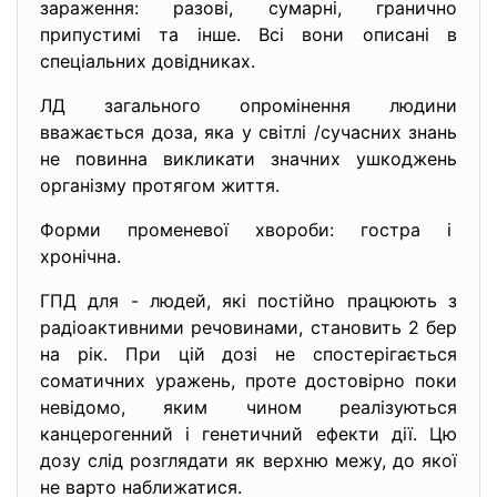
зараження: разові, сумарні, гранично
припустимі та інше. Всі вони описані в
спеціальних довідниках.
ЛД загального опромінення людини
вважається доза, яка у світлі /сучасних знань
не повинна викликати значних ушкоджень
організму протягом життя.
Форми променевої хвороби: гостра і
хронічна.
ГПД для - людей, які постійно працюють з
радіоактивними речовинами, становить 2 бер
на рік. При цій дозі не спостерігається
соматичних уражень, проте достовірно поки
невідомо, яким чином реалізуються
канцерогенний і генетичний ефекти дії. Цю
дозу слід розглядати як верхню межу, до якої
не варто наближатися.