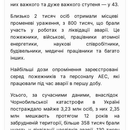
них важкого та дуже важкого ступеня — у 43.
Близько 2 тисяч осіб отримали місцеві
променеві ураження, з 800 тисяч, що брали
участь у роботах з ліквідації аварії. Це
пожежники, військові, працівники атомної
енергетики, наукові співробітники,
будівельники, медичні працівники та багато
інших.
Найбільші дози опромінення зареєстровані
серед пожежників та персоналу АЕС, які
працювали під час аварії в першу добу.
Усього, за сучасними даними, внаслідок
Чорнобильської катастрофи в Україні
постраждало майже 3,23 млн осіб, з них 2,35
млн мешкають протягом 12 років на
забрудненій території, більше 358 тисяч брали
участь у ліквідації наслідків аварії, 130 тисяч