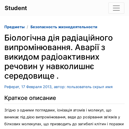
Student
Предметы
Безопасность жизнедеятельности
Біологічна дія радіаційного
випромінювання. Аварії з
викидом радіоактивних
речовин у навколишнє
середовище .
Реферат, 17 Февраля 2013, автор: пользователь скрыл имя
Краткое описание
Згідно з одними поглядами, іонізація атомів і молекул, що
виникає під дією випромінювання, веде до розірвання зв'язків у
білкових молекулах, що призводить до загибелі клітин і поразки