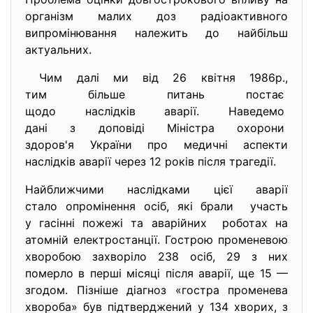
організм малих доз радіоактивного
випромінювання належить до найбільш
актуальних.
Чим далі ми від 26 квітня 1986p.,
тим більше питань постає
щодо наслідків аварії. Наведемо
дані з доповіді Міністра
охорони
здоров'я України про медичні аспекти
наслідків аварії через 12 років після трагедії.
Найближчими наслідками цієї аварії
стало опромінення осіб, які брали участь
у гасінні пожежі та аварійних роботах на
атомній електростанції. Гострою променевою
хворобою захворіло 238 осіб, 29 з них
померло в перші місяці після аварії, ще 15 —
згодом. Пізніше діагноз «гостра променева
хвороба» був підтверджений у 134 хворих, з