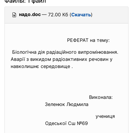
Файлы: 1 файл
надо.doc
— 72.00 Кб (
Скачать
)
РЕФЕРАТ на тему:
Біологічна дія радіаційного випромінювання.
Аварії з викидом радіоактивних речовин у
навколишнє середовище .
Виконала:
Зеленюк Людмила
учениця
Одеської Сш №69