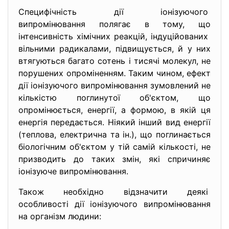
Специфічність дії іонізуючого
випромінювання полягає в тому, що
інтенсивність хімічних реакцій, індуційованих
вільними радикалами, підвищується, й у них
втягуються багато сотень і тисячі молекул, не
порушених опроміненням. Таким чином, ефект
дії іонізуючого випромінювання зумовлений не
кількістю поглинутої об'єктом, що
опромінюється, енергії, а формою, в якій ця
енергія передається. Ніякий інший вид енергії
(теплова, електрична та ін.), що поглинається
біологічним об'єктом у тій самій кількості, не
призводить до таких змін, які спричиняє
іонізуюче випромінювання.
Також необхідно відзначити деякі
особливості дії іонізуючого випромінювання
на організм людини: