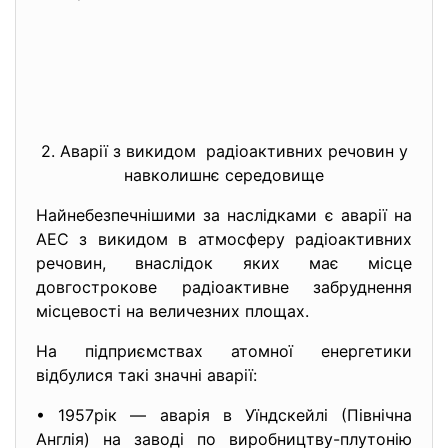
2. Аварії з викидом радіоактивних речовин у
навколишнє середовище
Найнебезпечнішими за наслідками є аварії на
АЕС з викидом в атмосферу радіоактивних
речовин, внаслідок яких має місце
довгострокове радіоактивне забруднення
місцевості на величезних площах.
На підприємствах атомної
енергетики
відбулися такі значні аварії:
• 1957рік — аварія в Уїндскейлі (Північна
Англія) на заводі по виробництву-плутонію