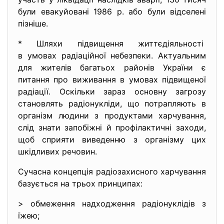
були евакуйовані 1986 р. або були відселені
пізніше.
* Шляхи підвищення
життєдіяльності
в умовах радіаційної
небезпеки. Актуальним
для жителів багатьох районів України є
питання про виживання в умовах підвищеної
радіації. Оскільки зараз основну загрозу
становлять радіонукліди, що потрапляють в
організм людини з продуктами харчування,
слід знати запобіжні й профілактичні заходи,
щоб сприяти виведенню з організму цих
шкідливих речовин.
Сучасна концепція радіозахисного харчування
базується на трьох принципах:
> обмеження надходження радіонуклідів з
їжею;