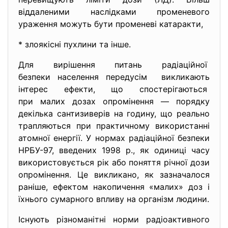
віддаленими наслідками променевого
ураження можуть бути променеві катаракти,
* злоякісні пухлини та інше.
Для вирішення питань радіаційної
безпеки населення передусім викликають
інтерес ефекти, що спостерігаються
при малих дозах опромінення — порядку
декілька сантизиверів на годину, що реально
трапляються при практичному використанні
атомної енергії. У нормах радіаційної безпеки
НРБУ-97, введених 1998 p., як одиниці часу
використовується рік або поняття річної дози
опромінення. Це викликано, як зазначалося
раніше, ефектом накопичення «малих» доз і
їхнього сумарного впливу на організм людини.
Існують різноманітні норми радіоактивного