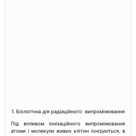
1. Біологічна дія радіаційного випромінювання
Під впливом іонізаційного
випромінювання
атоми і молекули живих клітин іонізуються, в