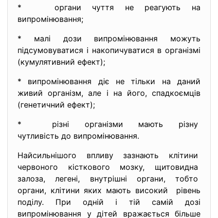
* органи чуття не реагують на
випромінювання;
* малі дози випромінювання можуть
підсумовуватися і накопичуватися в організмі
(кумулятивний ефект);
* випромінювання діє не тільки на даний
живий організм, але і на його, спадкоємців
(генетичний ефект);
* різні організми мають різну
чутливість до випромінювання.
Найсильнішого впливу зазнають клітини
червоного кісткового мозку, щитовидна
залоза, легені, внутрішні органи, тобто
органи, клітини яких мають високий рівень
поділу. При одній і тій самій дозі
випромінювання у дітей вражається більше