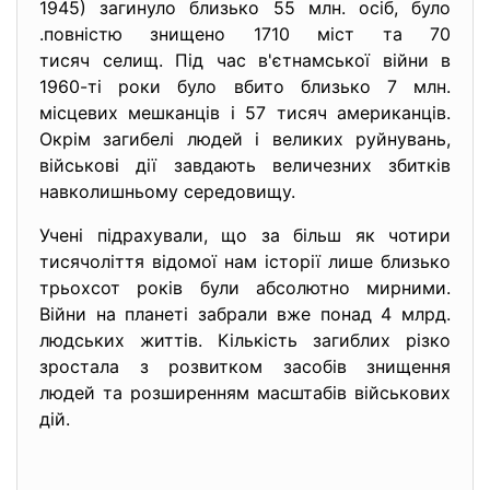
1945) загинуло близько 55 млн. осіб, було
.повністю знищено 1710 міст та 70
тисяч селищ. Під час в'єтнамської війни в
1960-ті роки було вбито близько 7 млн.
місцевих мешканців і 57 тисяч американців.
Окрім загибелі людей і великих руйнувань,
військові дії завдають величезних збитків
навколишньому середовищу.
Учені підрахували, що за більш як чотири
тисячоліття відомої нам історії лише близько
трьохсот років були абсолютно мирними.
Війни на планеті забрали вже понад 4 млрд.
людських життів. Кількість загиблих різко
зростала з розвитком засобів знищення
людей та розширенням масштабів військових
дій.