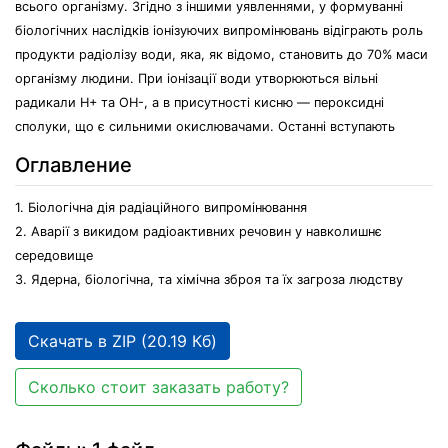
всього організму. Згідно з іншими уявленнями, у формуванні
біологічних наслідків іонізуючих випромінювань відіграють роль
продукти радіолізу води, яка, як відомо, становить до 70% маси
організму людини. При іонізації води утворюються вільні
радикали Н+ та ОН-, а в присутності кисню — пероксидні
сполуки, що є сильними окислювачами. Останні вступають
Оглавление
1. Біологічна дія радіаційного випромінювання
2. Аварії з викидом радіоактивних речовин у навколишнє
середовище
3. Ядерна, біологічна, та хімічна зброя та їх загроза людству
Скачать в ZIP (20.19 Кб)
Сколько стоит заказать работу?