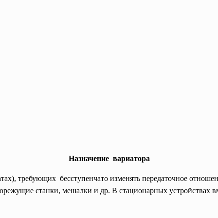
Назначение вариатора
атах), требующих бесступенчато изменять передаточное отношен
орежущие станки
, мешалки и др. В стационарных устройствах 