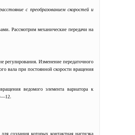
расстояние с преобразованием скоростей и
ами. Рассмотрим механические передачи на
не регулирования. Изменение передаточного
ого вала при постоянной скорости вращения
вращения ведомого элемента вариатора к
0—12.
 для создания которых контактная нагрузка