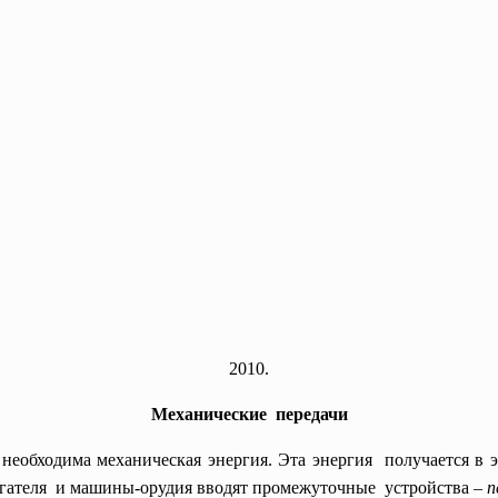
2010.
Механические передачи
еобходима механическая энергия. Эта энергия получается в 
игателя и машины-орудия вводят промежуточные устройства –
п