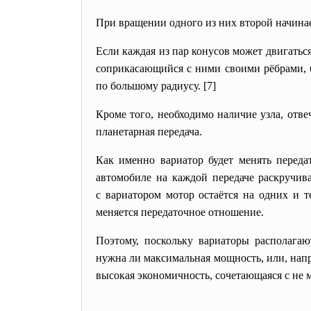
При вращении одного из них второй начинае
Если каждая из пар конусов может двигатьс
соприкасающийся с ними своими рёбрами, б
по большому радиусу. [7]
Кроме того, необходимо наличие узла, отве
планетарная передача.
Как именно вариатор будет менять переда
автомобиле на каждой передаче раскручива
с вариатором мотор остаётся на одних и т
меняется передаточное отношение.
Поэтому, поскольку вариаторы располага
нужна ли максимальная мощность, или, напр
высокая экономичность, сочетающаяся с не