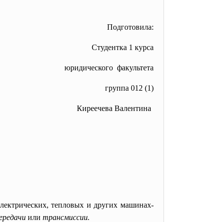
Подготовила:
Студентка 1 курса
юридического факультета
группа 012 (1)
Киреечева Валентина
электрических, тепловых и других машинах-
ередачи
или
трансмиссии.