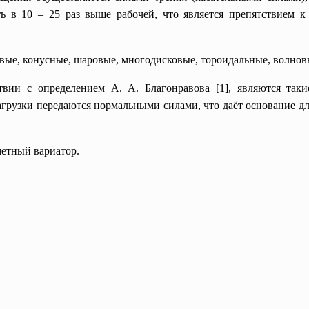
 в 10 – 25 раз выше рабочей, что является препятствием 
вые, конусные, шаровые, многодисковые, тороидальные, волнов
твии с определением А. А. Благонравова [1], являются так
нагрузки передаются нормальными силами, что даёт основание д
метный вариатор.