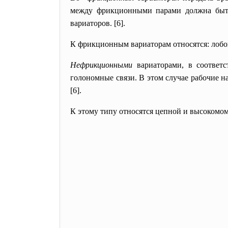
между фрикционными парами должна быть
вариаторов. [6].
К фрикционным вариаторам относятся: лобо
Нефрикционными
вариаторами, в соответс
голономные связи. В этом случае рабочие 
[6].
К этому типу относятся цепной и высокомо