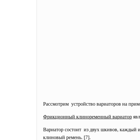
Рассмотрим устройство вариаторов на прим
Фрикционный клиноременный вариатор
явл
Вариатор состоит из двух шкивов, каждый и
клиновый ремень. [7].