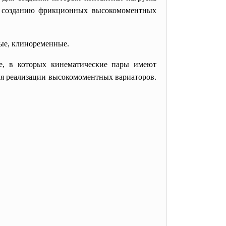
к созданию фрикционных высокомоментных
ые, клиноременные.
ие, в которых кинематические пары имеют
ля реализации высокомоментных вариаторов.