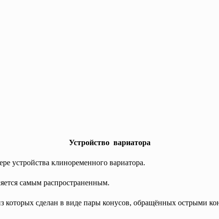
Устройство вариатора
ере устройства клиноременного вариатора.
яется самым распространенным.
з которых сделан в виде пары конусов, обращённых острыми ко