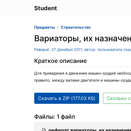
Student
Предметы
Строительство
Вариаторы, их назначе
Реферат, 27 Декабря 2011, автор: пользователь ск
Краткое описание
Для приведения в движение машин-орудий необходи
правило, между валами двигателя и машины-оруди
Скачать в ZIP (177.03 Кб)
Сколько с
Файлы: 1 файл
реферат вариаторы, их назначени