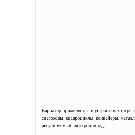
Вариатор применяется в устройствах (агрег
снегоходы
,
квадроциклы
,
конвейеры
,
металл
регулируемый электропривод
.