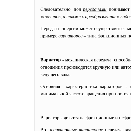
Следовательно, под
передачами
понимают
моментов, а также с преобразованием видов
Передача энергии может осуществляться м
примере
вариаторов –
типа фрикционных пер
Вариатор
-
механическая передача
, способ
отношения производится вручную или автом
ведущего вала.
Основная характеристика вариаторов - д
минимальной частоте вращения при постоян
Вариаторы делятся на фрикционные и нефр
Во
фрикционных вариаторах
передача вр