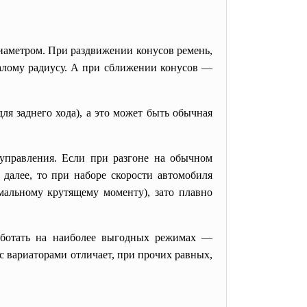
диаметром. При раздвижении конусов ремень,
малому радиусу. А при сближении конусов —
ля заднего хода), а это может быть обычная
 управления. Если при разгоне на обычном
 далее, то при наборе скорости автомобиля
имальному крутящему моменту), зато плавно
работать на наиболее выгодных режимах —
с вариаторами отличает, при прочих равных,