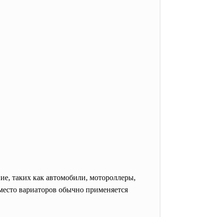
ие, таких как
автомобили
,
мотороллеры
,
вместо вариаторов обычно применяется