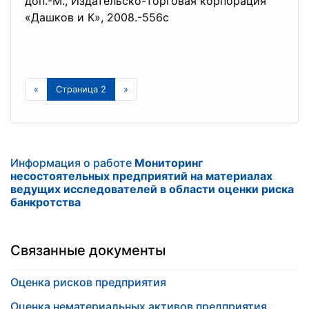
доп.-М., Издательско-торговая корпорация
«Дашков и К», 2008.-556с
«
Страница 2
»
Информация о работе
Мониторинг
несостоятельных предприятий на материалах
ведущих исследователей в области оценки риска
банкротства
Связанные документы
Оценка рисков предприятия
Оценка нематериальных активов предприятия