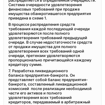
распределяется в определенной очередности.
Система очередности удовлетворения
финансовых требований при продаже
имущества обанкротившегося предприятия
приведена в схеме 1.
В процессе распределения средств
требования каждой последующей очереди
удовлетворяются после полного
удовлетворения требований предыдущей
очереди. В случае недостаточности средств
от продажи имущества для полного
удовлетворения всех требований одной
очереди, претензии удовлетворяются
пропорционально причитающейся каждому
кредитору сумме.
7. Разработка ликвидационного
баланса предприятия-банкрота. Он
представляет собой баланс
предприятия-
банкрота, составленный ликвидационной
комиссией после реализации необходимой
части его активов и полного
удовлетворения всех
требований
кредиторов, передаваемый в арбитражный