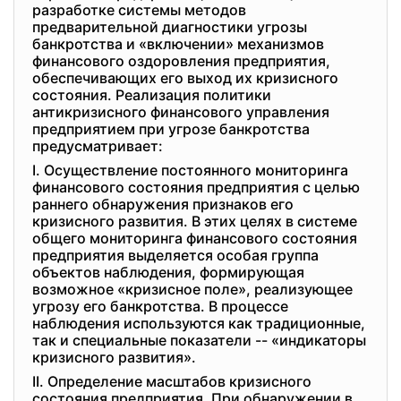
разработке системы методов
предварительной диагностики угрозы
банкротства и «включении» механизмов
финансового оздоровления предприятия,
обеспечивающих его выход их кризисного
состояния. Реализация политики
антикризисного финансового управления
предприятием при угрозе банкротства
предусматривает:
I. Осуществление постоянного мониторинга
финансового состояния предприятия с целью
раннего обнаружения признаков его
кризисного развития. В этих целях в системе
общего мониторинга финансового состояния
предприятия выделяется особая группа
объектов наблюдения, формирующая
возможное «кризисное поле», реализующее
угрозу его банкротства. В процессе
наблюдения используются как традиционные,
так и специальные показатели -- «индикаторы
кризисного развития».
II. Определение масштабов кризисного
состояния предприятия. При обнаружении в