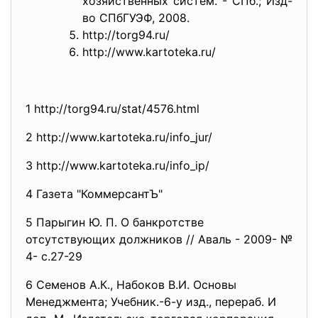
хозяйственных систем. - СПб.; Изд-
во СПбГУЭФ, 2008.
http://torg94.ru/
http://www.kartoteka.ru/
1 http://torg94.ru/stat/4576.
html
2 http://www.kartoteka.ru/info_
jur/
3 http://www.kartoteka.ru/info_
ip/
4 Газета "КоммерсантЪ"
5 Парыгин Ю. П. О банкротстве
отсутствующих должников // Аваль - 2009- №
4- с.27-29
6 Семенов А.К., Набоков В.И. Основы
Менеджмента; Учебник.-6-у изд., перераб. И