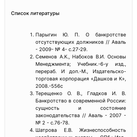
Список литературы
Парыгин Ю. П. О банкротстве
отсутствующих должников // Аваль
- 2009- № 4- с.27-29.
Семенов А.К., Набоков В.И. Основы
Менеджмента; Учебник.-6-у изд.,
перераб. И доп.-М., Издательско-
торговая корпорация «Дашков и К»,
2008.-556с
Терещенко О. В., Гладков И. В.
Банкротство в современной России:
сущность и состояние
законодательства // Аваль - 2007 -
№ 2 - с.76-78.
Шатрова Е.В. Жизнеспособность