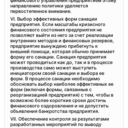
финансового управления предприятием этому
направлению политики уделяется
первостепенное внимание.
VI. Выбор эффективных форм санации
предприятия. Если масштабы кризисного
финансового состояния предприятия не
позволяют выйти из него за счет реализации
внутренних методов и финансовых резервов,
предприятие вынуждено прибегнуть к
внешней помощи, которая обычно принимает
форму его санации. Санация предприятия
может проводиться как до, так и в процессе
производства само может выступить
инициатором своей санации и выбора ее
форм. В процессе санации необходимо
обосновать выбор наиболее эффективных ее
форм (включая формы, связанные с
реорганизацией предприятия) с тем, чтобы в
возможно более короткие сроки достичь
финансового оздоровления и не допустить
объявления банкротства предприятия.
VII. Обеспечение контроля за результатами
разработанных мероприятий по выводу